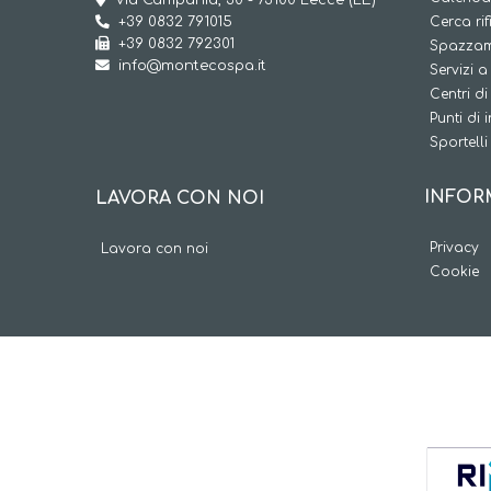
+39 0832 791015
Cerca rif
+39 0832 792301
Spazzam
info@montecospa.it
Servizi 
Centri di
Punti di 
Sportelli 
INFOR
LAVORA CON NOI
Privacy
Lavora con noi
Cookie