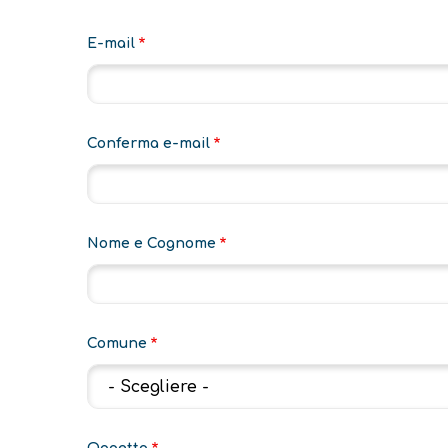
E-
E-mail
mail
Conferma e-mail
Nome e Cognome
Comune