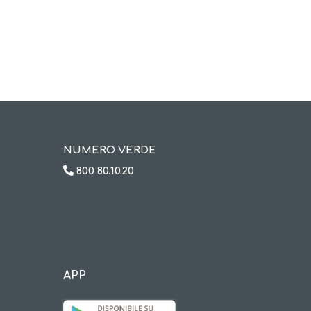
NUMERO VERDE
800 80.10.20
APP