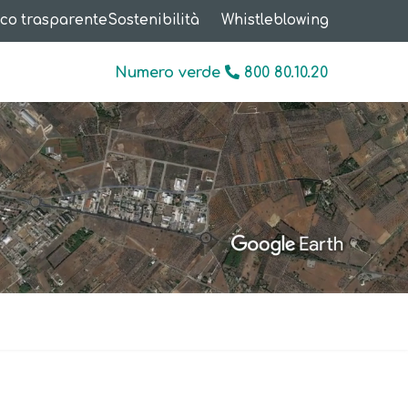
co trasparente
Sostenibilità
Whistleblowing
Numero verde
800 80.10.20