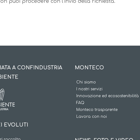
n puoi procedere con l'invio della richiesta.
IATA A CONFINDUSTRIA
MONTECO
BIENTE
Chi siamo
I nostri servizi
Innovazione ed ecosostenibilità
FAQ
Monteco trasparente
Lavora con noi
I EVOLUTI
i raccolta