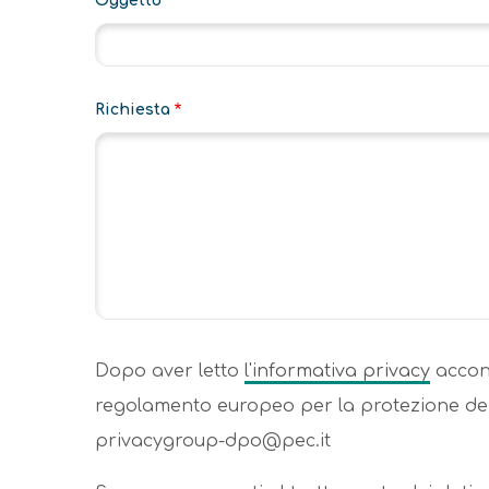
Oggetto
Richiesta
Dopo aver letto
l'informativa privacy
accons
regolamento europeo per la protezione dei 
privacygroup-dpo@pec.it